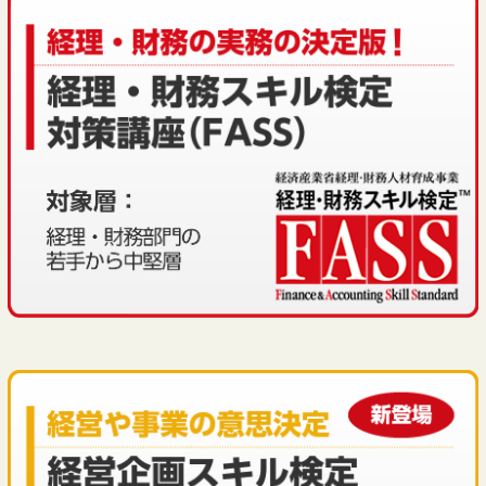
2026.02.17
【お詫び】サイト復旧および再発防止策につ
いてのお知らせ