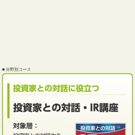
■ 分野別コース