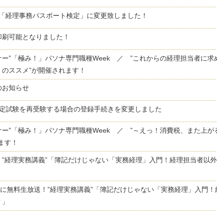
を「経理事務パスポート検定」に変更致しました！
印刷可能となりました！
ー”「極み！」パソナ専門職種Week ／ ”これからの経理担当者に
」のススメ”が開催されます！
のお知らせ
認定試験を再受験する場合の登録手続きを変更しました
ー”「極み！」パソナ専門職種Week ／ ”～えっ！消費税、また上
ます！
 ”経理実務講義”「簿記だけじゃない「実務経理」入門！経理担当者以
）に無料生放送！”経理実務講義”「簿記だけじゃない「実務経理」入門
？」