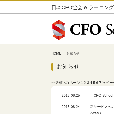
日本CFO協会 e-ラーニン
HOME
>
お知らせ
お知らせ
<<先頭
<前ページ
1
2
3
4
5
6
7
次ペー
2015.08.25
「CFO Sc
2015.08.24
新サービスへの
23:59）