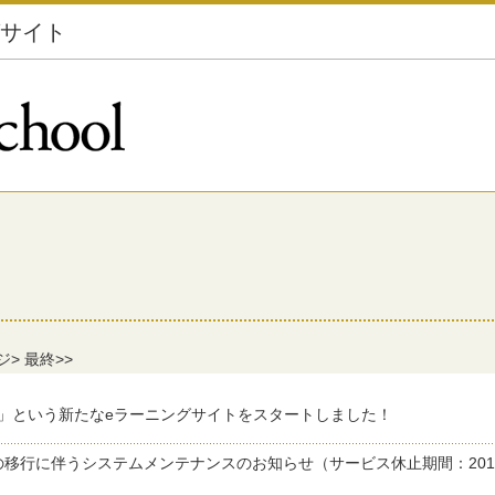
グサイト
ジ>
最終>>
hool」という新たなeラーニングサイトをスタートしました！
移行に伴うシステムメンテナンスのお知らせ（サービス休止期間：2015年