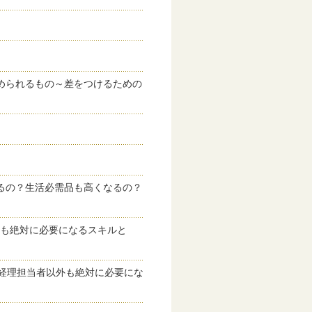
求められるもの～差をつけるための
がるの？生活必需品も高くなるの？
外も絶対に必要になるスキルと
！経理担当者以外も絶対に必要にな