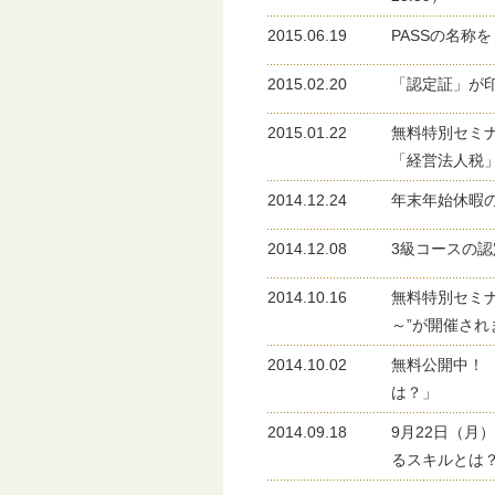
2015.06.19
PASSの名称
2015.02.20
「認定証」が
2015.01.22
無料特別セミナ
「経営法人税
2014.12.24
年末年始休暇
2014.12.08
3級コースの
2014.10.16
無料特別セミナ
～”が開催され
2014.10.02
無料公開中！
は？」
2014.09.18
9月22日（月
るスキルとは